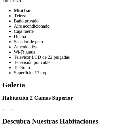
Fumar
No
Mini bar
Tetera
Baño privado
Aire acondicionado
Caja fuerte
Ducha
Secador de pelo
Amenidades
Wi-Fi gratis
Televisor LCD de 22 pulgadas
Televisión por cable
Teléfono
Superficie: 17 mq
Galería
Habitación 2 Camas Superior
←
→
Descubra Nuestras Habitaciones