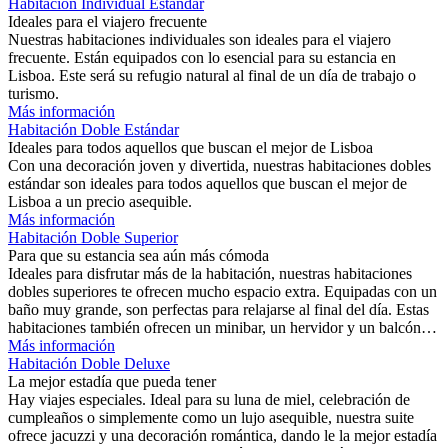
Habitación Individual Estándar
Ideales para el viajero frecuente
Nuestras habitaciones individuales son ideales para el viajero
frecuente. Están equipados con lo esencial para su estancia en
Lisboa. Este será su refugio natural al final de un día de trabajo o
turismo.
Más información
Habitación Doble Estándar
Ideales para todos aquellos que buscan el mejor de Lisboa
Con una decoración joven y divertida, nuestras habitaciones dobles
estándar son ideales para todos aquellos que buscan el mejor de
Lisboa a un precio asequible.
Más información
Habitación Doble Superior
Para que su estancia sea aún más cómoda
Ideales para disfrutar más de la habitación, nuestras habitaciones
dobles superiores te ofrecen mucho espacio extra. Equipadas con un
baño muy grande, son perfectas para relajarse al final del día. Estas
habitaciones también ofrecen un minibar, un hervidor y un balcón…
Más información
Habitación Doble Deluxe
La mejor estadía que pueda tener
Hay viajes especiales. Ideal para su luna de miel, celebración de
cumpleaños o simplemente como un lujo asequible, nuestra suite
ofrece jacuzzi y una decoración romántica, dando le la mejor estadía